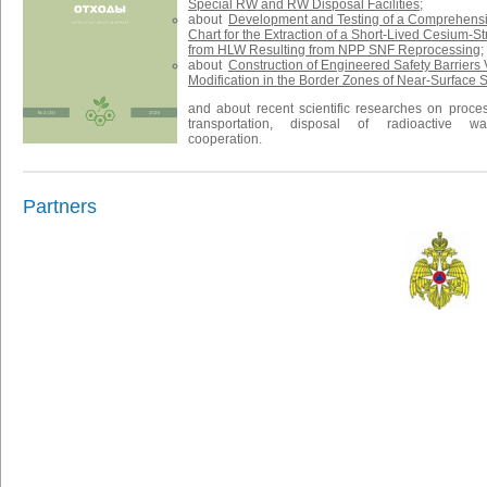
Special RW and RW Disposal Facilities;
about
Development and Testing of a Comprehens
Chart for the Extraction of a Short-Lived Cesium-St
from HLW Resulting from NPP SNF Reprocessing
;
about
Construction of Engineered Safety Barriers 
Modification in the Border Zones of Near-Surface S
and about recent scientific researches on proces
transportation, disposal of radioactive was
cooperation.
Partners