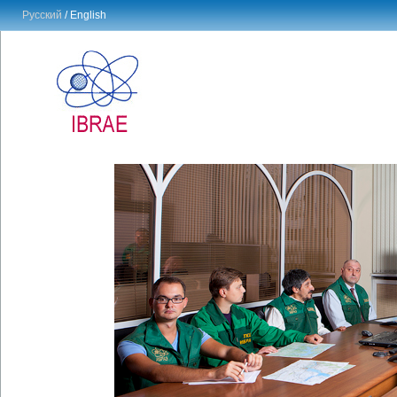
Русский
/ English