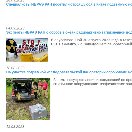
28.09.2023
Специалисты ИБРАЭ РАН посетили строящуюся в Китае подземную и
04.09.2023
Эксперты ИБРАЭ РАН о сбросе в океан радиоактивно загрязненной в
В опубликованной 30 августа 2023 года в га
С.В. Панченко
, и.о. заведующего лабораторие
18.08.2023
На участке подземной исследовательской лаборатории опробовали н
В рамках осуществления исследований по пр
скважинное оборудование: геофизические зон
15.08.2023