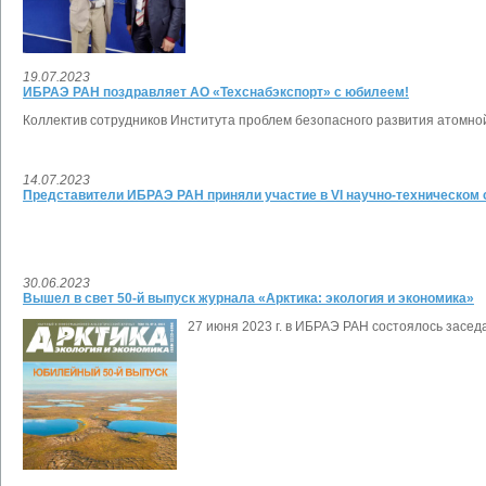
19.07.2023
ИБРАЭ РАН поздравляет АО «Техснабэкспорт» с юбилеем!
Коллектив сотрудников Института проблем безопасного развития атомно
14.07.2023
Представители ИБРАЭ РАН приняли участие в VI научно-техническом
30.06.2023
Вышел в свет 50-й выпуск журнала «Арктика: экология и экономика»
27 июня 2023 г. в ИБРАЭ РАН состоялось засед