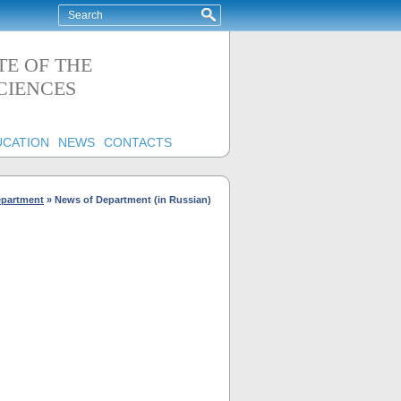
TE OF THE
CIENCES
UCATION
NEWS
CONTACTS
partment
»
News of Department (in Russian)