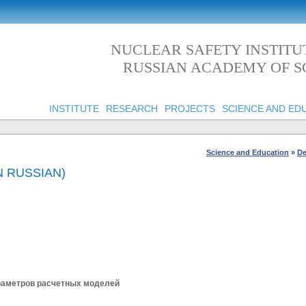
NUCLEAR SAFETY INSTITU
RUSSIAN ACADEMY OF S
INSTITUTE
RESEARCH
PROJECTS
SCIENCE AND ED
Science and Education
»
De
 RUSSIAN)
раметров расчетных моделей