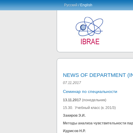
Русский
/ English
NEWS OF DEPARTMENT (IN
07.11.2017
Семинар по специальности
13.11.2017
(понедельник)
15.30. Учебный класс (к. 201/3)
Закиров Э.И.
Методы анализа чувствительности па
Идрисов Н.Р.