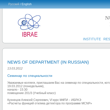
Русский
/ English
N
INSTITUTE
RE
NEWS OF DEPARTMENT (IN RUSSIAN)
13.03.2012
Семинар по специальности
Уважаемые коллеги, приглашаем Вас на семинар по специальности, кот
19.03.2012 (понедельник),
начало - 15:30
помещение 201/3 (Учебный класс)
Кузнецов Алексей Сергеевич, VI курс МФТИ – ИБРАЭ
«Расчеты функций отклика детектора по программе MCNP»