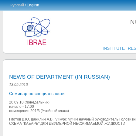
Русский
/ English
N
INSTITUTE
RE
NEWS OF DEPARTMENT (IN RUSSIAN)
13.09.2010
Семинар по специальности
20.09.10 (понедельник)
начало - 17:00
помещение 201/3 (Учебный класс)
Глотов В.Ю, Данилин А.В., VI курс МФТИ научный руководитель Головизн
СХЕМА "КАБАРЕ" ДЛЯ ДВУМЕРНОЙ НЕСЖИМАЕМОЙ ЖИДКОСТИ