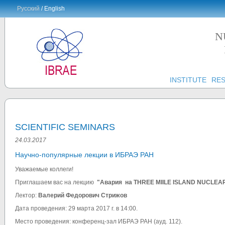
Русский
/ English
N
INSTITUTE
RE
SCIENTIFIC SEMINARS
24.03.2017
Научно-популярные лекции в ИБРАЭ РАН
Уважаемые коллеги!
Приглашаем вас на лекцию
"Авария на THREE MIILE ISLAND NUСLEA
Лектор:
Валерий Федорович Стрижов
Дата проведения: 29 марта 2017 г. в 14:00.
Место проведения: конференц-зал ИБРАЭ РАН (ауд. 112).