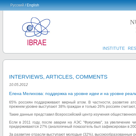
Русский
/ English
N
INSTITUTE
RE
INTERVIEWS, ARTICLES, COMMENTS
10.05.2012
Елена Мелихова: поддержка на уровне идеи и на уровне реали
65% россиян поддерживают мирный атом. В частности, развитие ат
прежнем уровне выступают 38% граждан и только 26% россиян считают, 
Такие данные представил Всероссийский центр изучения общественног
Если в 2011 году, после аварии на АЭС "Фукусима", за увеличение 
придерживаются 27% (аналогичный показатель был зафиксирован в 2006
За развитие отрасли выступают молодые (32%), высокообразованные ро