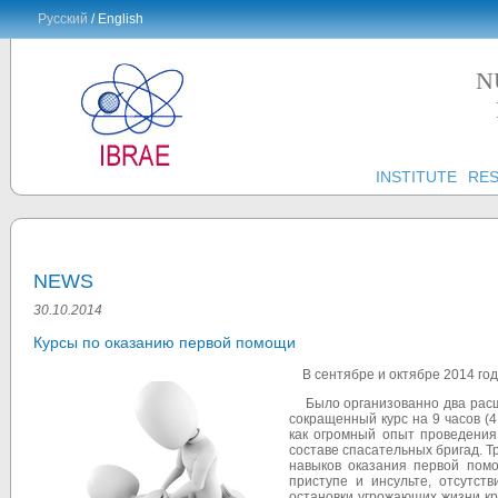
Русский
/ English
N
INSTITUTE
RE
NEWS
30.10.2014
Курсы по оказанию первой помощи
В сентябре и октябре 2014 год
Было организованно два расшир
сокращенный курс на 9 часов (
как огромный опыт проведения
составе спасательных бригад. Т
навыков оказания первой пом
приступе и инсульте, отсутств
остановки угрожающих жизни к