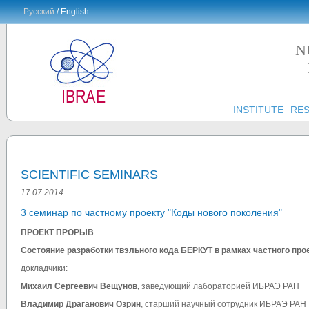
Русский
/ English
N
INSTITUTE
RE
SCIENTIFIC SEMINARS
17.07.2014
3 cеминар по частному проекту "Коды нового поколения"
ПРОЕКТ ПРОРЫВ
Состояние разработки твэльного кода БЕРКУТ в рамках частного про
докладчики:
Михаил Сергеевич Вещунов,
заведующий лабораторией ИБРАЭ РАН
Владимир Драганович Озрин
, старший научный сотрудник ИБРАЭ РАН