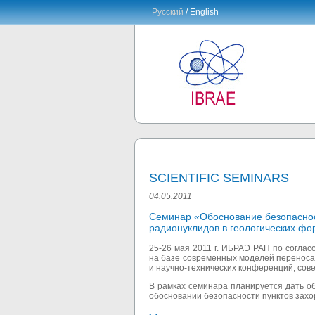
Русский
/ English
SCIENTIFIC SEMINARS
04.05.2011
Семинар «Обоснование безопаснос
радионуклидов в геологических ф
25-26 мая 2011 г. ИБРАЭ РАН по согла
на базе современных моделей переноса
и научно-технических конференций, сов
В рамках семинара планируется дать о
обосновании безопасности пунктов захо