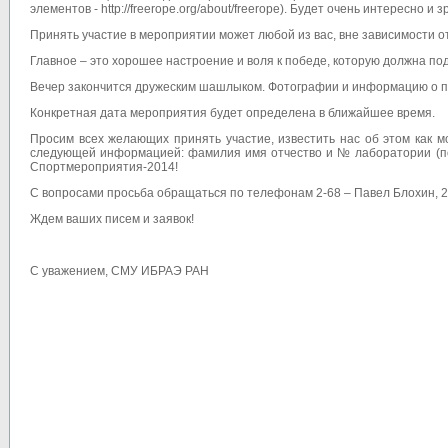
элементов - http://freerope.org/about/freerope). Будет очень интересно и 
Принять участие в мероприятии может любой из вас, вне зависимости о
Главное – это хорошее настроение и воля к победе, которую должна по
Вечер закончится дружеским шашлыком. Фотографии и информацию о п
Конкретная дата мероприятия будет определена в ближайшее время.
Просим всех желающих принять участие, известить нас об этом как м
следующей информацией: фамилия имя отчество и № лаборатории (п
Спортмероприятия-2014!
С вопросами просьба обращаться по телефонам 2-68 – Павел Блохин, 2
Ждем ваших писем и заявок!
С уважением, СМУ ИБРАЭ РАН