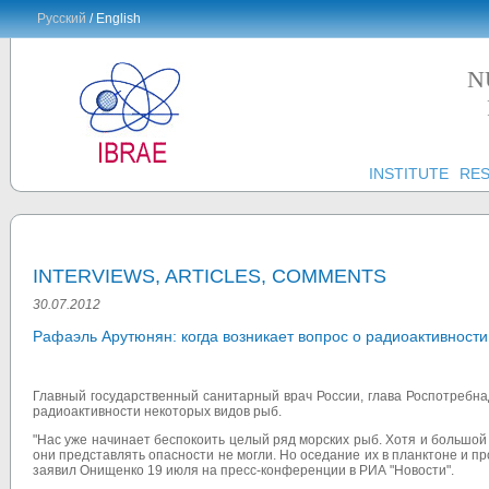
Русский
/ English
N
INSTITUTE
RE
INTERVIEWS, ARTICLES, COMMENTS
30.07.2012
Рафаэль Арутюнян: когда возникает вопрос о радиоактивност
Главный государственный санитарный врач России, глава Роспотребн
радиоактивности некоторых видов рыб.
"Нас уже начинает беспокоить целый ряд морских рыб. Хотя и большой
они представлять опасности не могли. Но оседание их в планктоне и п
заявил Онищенко 19 июля на пресс-конференции в РИА "Новости".