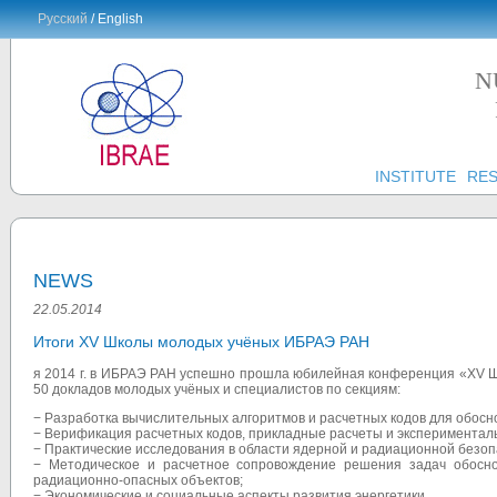
Русский
/ English
N
INSTITUTE
RE
NEWS
22.05.2014
Итоги XV Школы молодых учёных ИБРАЭ РАН
я 2014 г. в ИБРАЭ РАН успешно прошла юбилейная конференция «XV 
50 докладов молодых учёных и специалистов по секциям:
− Разработка вычислительных алгоритмов и расчетных кодов для обос
− Верификация расчетных кодов, прикладные расчеты и экспериментал
− Практические исследования в области ядерной и радиационной безоп
− Методическое и расчетное сопровождение решения задач обосн
радиационно-опасных объектов;
− Экономические и социальные аспекты развития энергетики.