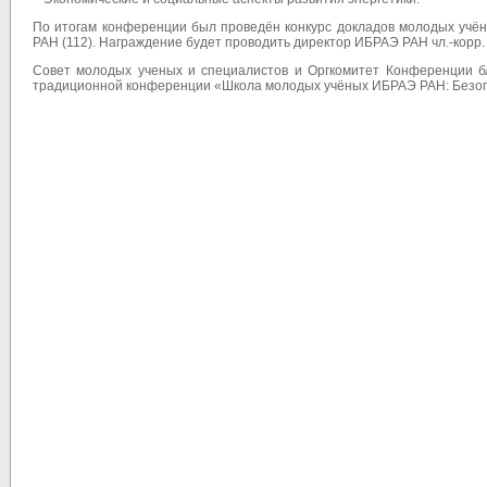
По итогам конференции был проведён конкурс докладов молодых учён
РАН (112). Награждение будет проводить директор ИБРАЭ РАН чл.-корр.
Совет молодых ученых и специалистов и Оргкомитет Конференции бл
традиционной конференции «Школа молодых учёных ИБРАЭ РАН: Безопас