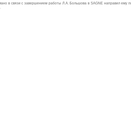
но в связи с завершением работы Л.А. Большова в SAGNE направил ему пи
.