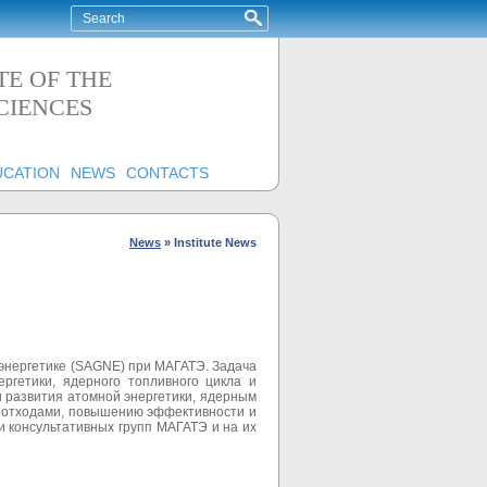
TE OF THE
CIENCES
UCATION
NEWS
CONTACTS
News
»
Institute News
энергетике (SAGNE) при МАГАТЭ. Задача
ргетики, ядерного топливного цикла и
и развития атомной энергетики, ядерным
и отходами, повышению эффективности и
 консультативных групп МАГАТЭ и на их