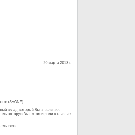
20 марта 2013 г.
тике (SAGNE).
ьный вклад, который Вы внесли в ее
оль, которую Вы в этом играли в течение
тельности.