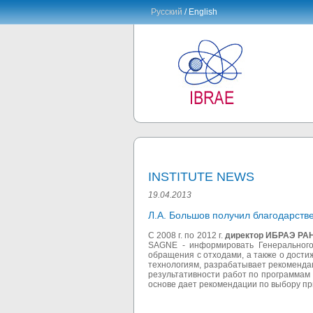
Русский
/ English
INSTITUTE NEWS
19.04.2013
Л.А. Большов получил благодарст
С 2008 г. по 2012 г.
директор ИБРАЭ РАН
SAGNE - информировать Генерального 
обращения с отходами, а также о дости
технологиям, разрабатывает рекоменда
результативности работ по программам
основе дает рекомендации по выбору п