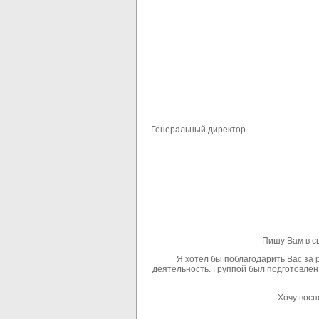
Генеральный директор
Пишу Вам в с
Я хотел бы поблагодарить Вас за р
деятельность. Группой был подготовлен 
Хочу восп