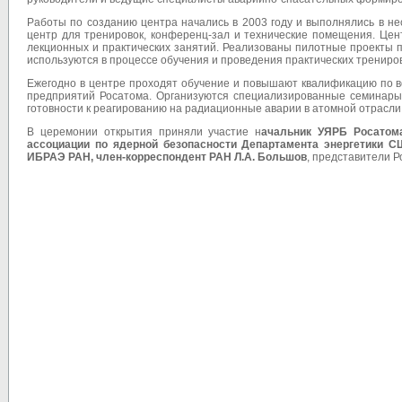
Работы по созданию центра начались в 2003 году и выполнялись в не
центр для тренировок, конференц-зал и технические помещения. Це
лекционных и практических занятий. Реализованы пилотные проекты 
используются в процессе обучения и проведения практических трениров
Ежегодно в центре проходят обучение и повышают квалификацию по в
предприятий Росатома. Организуются специализированные семинары
готовности к реагированию на радиационные аварии в атомной отрасли
В церемонии открытия приняли участие н
ачальник УЯРБ Росатома
ассоциации по ядерной безопасности Департамента энергетики 
ИБРАЭ РАН, член-корреспондент РАН Л.А. Большов
, представители 