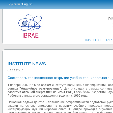
Русский
/ English
N
INSTITUTE
RE
INSTITUTE NEWS
01.11.2007
Состоялось торжественное открытие учебно-тренировочного ц
1 ноября 2007 г. в Московском институте повышения квалификации Ро
центра
"Аварийное реагирование"
. Центр создан в рамках соглаш
развития атомной энергетики (ИБРАЭ РАН)
Российской Академии наук
Работы в рамках этого соглашения ведутся с 1999 года.
Основная задача центра - повышение эффективности подготовки рук
аварии на основе внедрения в практику учебного процесса пере
интегрирующих лучший мировой опыт. В центре проходят обучение
руководители и ведущие специалисты аварийно-спасательных формиро