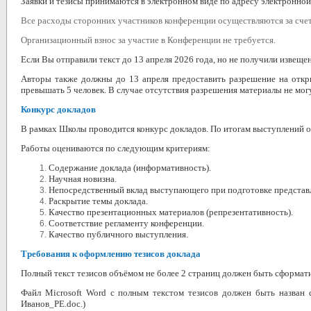
Заявки и тезисы принимаются в электронном виде по адресу электронно
Все расходы сторонних участников конференции осуществляются за сче
Организационный взнос за участие в Конференции не требуется.
Если Вы отправили текст до 13 апреля 2026 года, но не получили извеще
Авторы также должны до 13 апреля предоставить разрешение на откр
превышать 5 человек. В случае отсутствия разрешения материалы не мог
Конкурс докладов
В рамках Школы проводится конкурс докладов. По итогам выступлений 
Работы оцениваются по следующим критериям:
Содержание доклада (информативность).
Научная новизна.
Непосредственный вклад выступающего при подготовке представ
Раскрытие темы доклада.
Качество презентационных материалов (репрезентативность).
Соответствие регламенту конференции.
Качество публичного выступления.
Требования к оформлению тезисов доклада
Полный текст тезисов объёмом не более 2 страниц должен быть сформат
Файл Microsoft Word с полным текстом тезисов должен быть назва
Иванов_РЕ.doc.)