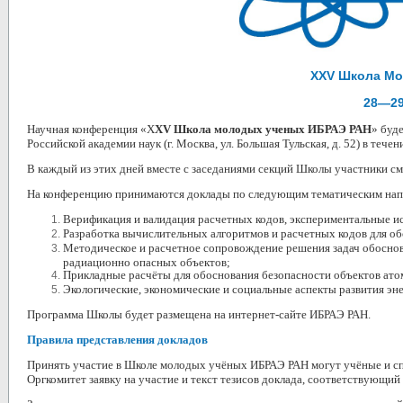
XXV Школа Мо
28—29
Научная конференция
«
X
XV Школа молодых ученых ИБРАЭ РАН
»
буде
Российской академии наук (г. Москва, ул. Большая Тульская, д. 52)
в течен
В каждый из этих дней вместе с заседаниями секций Школы участники с
На конференцию принимаются доклады по следующим тематическим на
Верификация и валидация расчетных кодов, экспериментальные ис
Разработка вычислительных алгоритмов и расчетных кодов для об
Методическое и расчетное сопровождение решения задач обоснов
радиационно опасных объектов;
Прикладные расчёты для обоснования безопасности объектов ато
Экологические, экономические и социальные аспекты развития эне
Программа Школы будет размещена на интернет-сайте ИБРАЭ РАН.
Правила представления докладов
Принять участие в Школе молодых учёных ИБРАЭ РАН могут учёные и сп
Оргкомитет заявку на участие и текст тезисов доклада, соответствующи