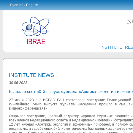
Русский
/ English
N
INSTITUTE
RE
INSTITUTE NEWS
30.06.2023
Вышел в свет 50-й выпуск журнала «Арктика: экология и эконо
27 июня 2023 г. в ИБРАЭ РАН состоялось заседание Редакционной к
юбилейного, 50-го выпуска журнала. Заседание прошло в смеша
видеоконференцсвязи.
Открывая заседание, Главный редактор журнала «Арктика: экология 
всех членов Редакционного совета и Редакционной коллегии, сотрудник
12 лет журнал «Арктика: экология и экономика» приобрел, в полном с
российских и зарубежных библиометрических баз данных журнал вот уже
тематике «Комплексное изучение отдельных стран и регионов» — 1-е ме