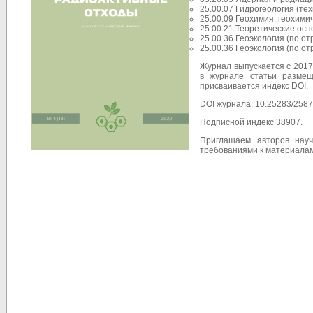
25.00.07 Гидрогеология (тех
25.00.09 Геохимия, геохими
25.00.21 Теоретические осн
25.00.36 Геоэкология (по от
25.00.36 Геоэкология (по от
Журнал выпускается с 2017
в журнале статьи разме
присваивается индекс DOI.
DOI журнала: 10.25283/2587
Подписной индекс 38907.
Приглашаем авторов нау
требованиями к материалам