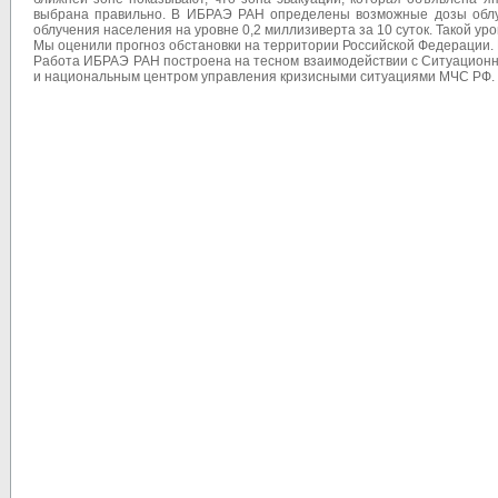
выбрана правильно. В ИБРАЭ РАН определены возможные дозы облуче
облучения населения на уровне 0,2 миллизиверта за 10 суток. Такой ур
Мы оценили прогноз обстановки на территории Российской Федерации. 
Работа ИБРАЭ РАН построена на тесном взаимодействии с Ситуацион
и национальным центром управления кризисными ситуациями МЧС РФ.