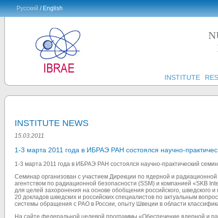
Русский
/ English
N
INSTITUTE
RE
INSTITUTE NEWS
15.03.2011
1-3 марта 2011 года в ИБРАЭ РАН состоялся научно-практиче
1-3 марта 2011 года в ИБРАЭ РАН состоялся научно-практический семи
Семинар организован с участием Дирекции по ядерной и радиационной
агентством по радиационной безопасности (SSM) и компанией «SKB Int
для целей захоронения на основе обобщения российского, шведского и
20 докладов шведских и российских специалистов по актуальным вопр
системы обращения с РАО в России, опыту Швеции в области классифик
На сайте федеральной целевой программы «Обеспечение ядерной и рад