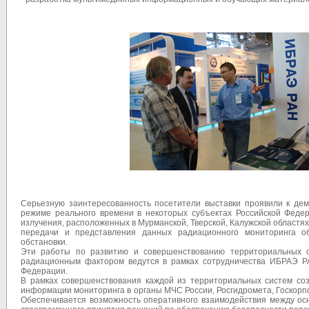
Серьезную заинтересованность посетители выставки проявили к де
режиме реального времени в некоторых субъектах Российской Феде
излучения, расположенных в Мурманской, Тверской, Калужской областях, 
передачи и представления данных радиационного мониторинга о
обстановки.
Эти работы по развитию и совершенствованию территориальных с
радиационным фактором ведутся в рамках сотрудничества ИБРАЭ РА
Федерации.
В рамках совершенствования каждой из территориальных систем со
информации мониторинга в органы МЧС России, Росгидромета, Госкорп
Обеспечивается возможность оперативного взаимодействия между ос