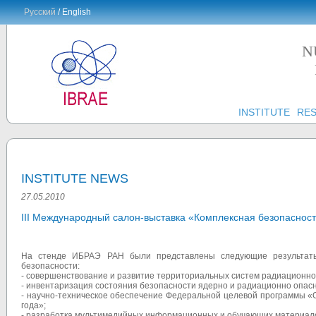
Русский
/ English
N
INSTITUTE
RE
INSTITUTE NEWS
27.05.2010
III Международный салон-выставка «Комплексная безопаснос
На стенде ИБРАЭ РАН были представлены следующие результаты
безопасности:
- совершенствование и развитие территориальных систем радиационног
- инвентаризация состояния безопасности ядерно и радиационно опасн
- научно-техническое обеспечение Федеральной целевой программы «
года»;
- разработка мультимедийных информационных и обучающих материало