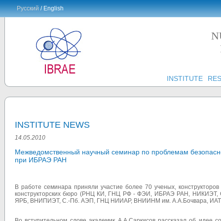
Русский
/ English
N
INSTITUTE
RE
INSTITUTE NEWS
14.05.2010
Межведомственный научный семинар по проблемам безопасно
при ИБРАЭ РАН
В работе семинара приняли участие более 70 ученых, конструкторов 
конструкторских бюро (РНЦ КИ, ГНЦ РФ - ФЭИ, ИБРАЭ РАН, НИКИЭТ,
ЯРБ, ВНИПИЭТ, С.-Пб. АЭП, ГНЦ НИИАР, ВНИИНМ им. А.А.Бочвара, ИАТЭ 
Во вступительном слове академик А.А.Саркисов рассказал об идее 