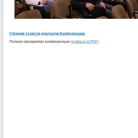
Сборник тезисов докладов Конференции
Полная программа конференции
(
открыть в PDF
).