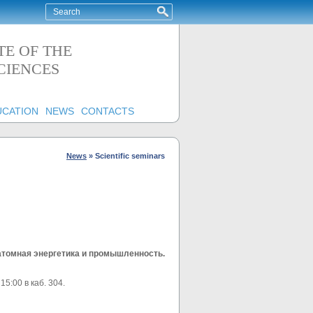
TE OF THE
CIENCES
UCATION
NEWS
CONTACTS
News
»
Scientific seminars
томная энергетика и промышленность.
 15:00 в каб. 304.