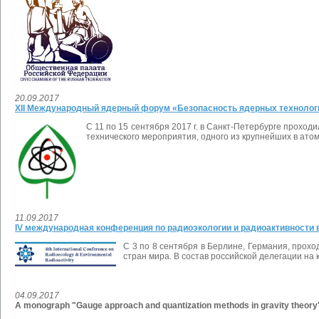
20.09.2017
XII Международный ядерный форум «Безопасность ядерных технологий
С 11 по 15 сентября 2017 г. в Санкт-Петербурге прохо
технического мероприятия, одного из крупнейших в ат
11.09.2017
IV международная конференция по радиоэкологии и радиоактивности
С 3 по 8 сентября в Берлине, Германия, прох
стран мира. В состав российской делегации н
04.09.2017
A monograph "Gauge approach and quantization methods in gravity theory"