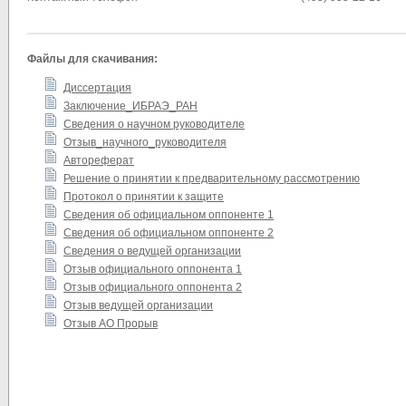
Файлы для скачивания:
Диссертация
Заключение_ИБРАЭ_РАН
Сведения о научном руководителе
Отзыв_научного_руководителя
Автореферат
Решение о принятии к предварительному рассмотрению
Протокол о принятии к защите
Сведения об официальном оппоненте 1
Сведения об официальном оппоненте 2
Сведения о ведущей организации
Отзыв официального оппонента 1
Отзыв официального оппонента 2
Отзыв ведущей организации
Отзыв АО Прорыв