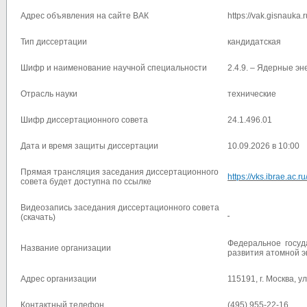
Адрес объявления на сайте ВАК
https://vak.gisnauka.
Тип диссертации
кандидатская
Шифр и наименование научной специальности
2.4.9. – Ядерные э
Отрасль науки
технические
Шифр диссертационного совета
24.1.496.01
Дата и время защиты диссертации
10.09.2026 в 10:00
Прямая трансляция заседания диссертационного
https://vks.ibrae.ac.
совета будет доступна по ссылке
Видеозапись заседания диссертационного совета
(скачать)
Федеральное госуд
Название организации
развития атомной э
Адрес организации
115191, г. Москва, у
Контактный телефон
(495) 955-22-16