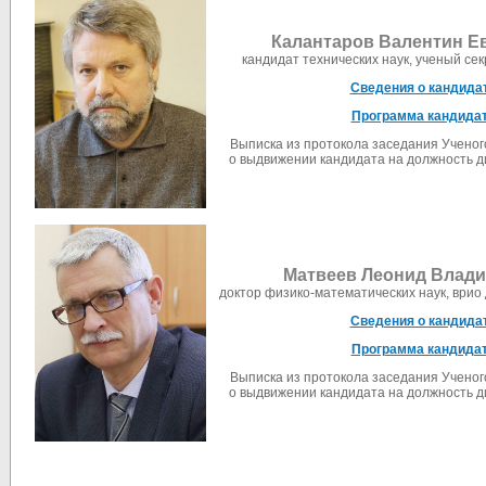
Калантаров Валентин Е
кандидат технических наук, ученый с
Сведения о кандида
Программа кандида
Выписка из протокола заседания Учено
о выдвижении кандидата на должность 
Матвеев Леонид Влад
доктор физико-математических наук, ври
Сведения о кандида
Программа кандида
Выписка из протокола заседания Учено
о выдвижении кандидата на должность 