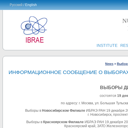
Русский
/ English
N
INSTITUTE
RE
News
»
Выбор
ИНФОРМАЦИОННОЕ СООБЩЕНИЕ О ВЫБОРАХ 
ВЫБОРЫ ДИ
состоятся
19 де
по адресу: г. Москва, ул. Большая Тульс
Выборы в
Новосибирском Филиале
ИБРАЭ РАН 19 декабря 202
г. Новосибирск, проспек
Выборы в
Красноярском Филиале
ИБРАЭ РАН 19 декабря 2023
Красноярский край, ЗАТО Железногорс